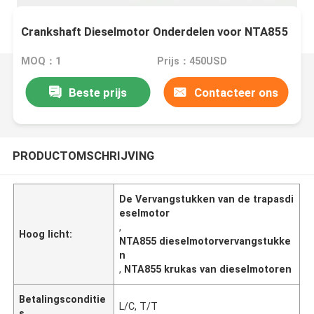
Crankshaft Dieselmotor Onderdelen voor NTA855
MOQ：1
Prijs：450USD
Beste prijs
Contacteer ons
PRODUCTOMSCHRIJVING
De Vervangstukken van de trapasdi
eselmotor
,
Hoog licht:
NTA855 dieselmotorvervangstukke
n
,
NTA855 krukas van dieselmotoren
Betalingsconditie
L/C, T/T
s