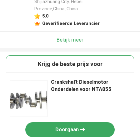
Shijiazhuang City, Hebei
Province,China ,China
5.0
Geverifieerde Leverancier
Bekijk meer
Krijg de beste prijs voor
Crankshaft Dieselmotor
Onderdelen voor NTA855
Doorgaan