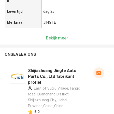
n
Levertijd
dag 25
Merknaam
JINGTE
Bekijk meer
ONGEVEER ONS
Shijiazhuang Jingte Auto
Parts Co., Ltd fabrikant
profiel
East of Suqiu Village, Fangxi
road, Luancheng District,
Shijiazhuang City, Hebei
Province,China ,China
5.0