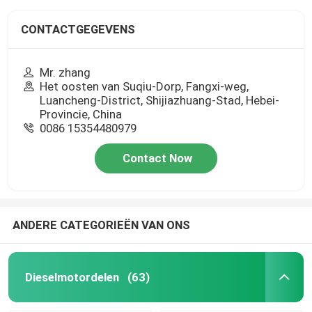
CONTACTGEGEVENS
Mr. zhang
Het oosten van Suqiu-Dorp, Fangxi-weg,
Luancheng-District, Shijiazhuang-Stad, Hebei-
Provincie, China
0086 15354480979
Contact Now
ANDERE CATEGORIEËN VAN ONS
Dieselmotordelen
(63)