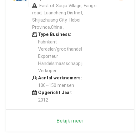
East of Suqiu Village, Fangxi
road, Luancheng District,
Shijiazhuang City, Hebei
Province,China ,
Type Business:
Fabrikant
Verdeler/groothandel
Exporteur
Handelsmaatschappij
Verkoper
Aantal werknemers:
100~150 mensen
Opgericht Jaar:
2012
Bekijk meer