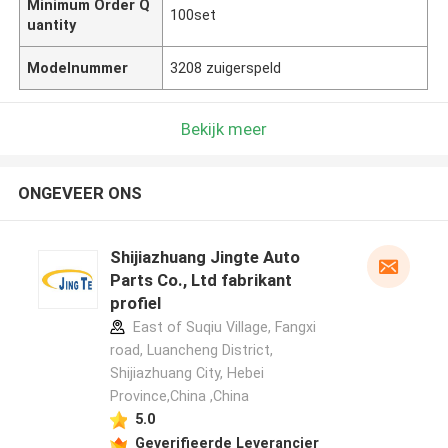
Minimum Order Q
100set
uantity
Modelnummer
3208 zuigerspeld
Bekijk meer
ONGEVEER ONS
Shijiazhuang Jingte Auto
Parts Co., Ltd fabrikant
profiel
East of Suqiu Village, Fangxi
road, Luancheng District,
Shijiazhuang City, Hebei
Province,China ,China
5.0
Geverifieerde Leverancier