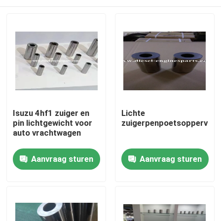
Isuzu 4hf1 zuiger en
Lichte
pin lichtgewicht voor
zuigerpenpoetsoppervlak
auto vrachtwagen
Thuis
Aanvraag sturen
Aanvraag sturen
Producten
Videos