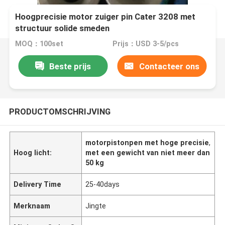
Hoogprecisie motor zuiger pin Cater 3208 met
structuur solide smeden
MOQ：100set
Prijs：USD 3-5/pcs
Beste prijs
Contacteer ons
PRODUCTOMSCHRIJVING
motorpistonpen met hoge precisie
,
Hoog licht:
met een gewicht van niet meer dan
50 kg
Delivery Time
25-40days
Merknaam
Jingte