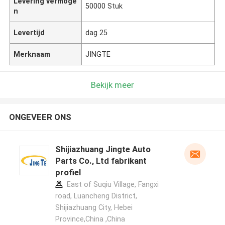
Levering vermoge
50000 Stuk
n
Levertijd
dag 25
Merknaam
JINGTE
Bekijk meer
ONGEVEER ONS
Shijiazhuang Jingte Auto
Parts Co., Ltd fabrikant
profiel
East of Suqiu Village, Fangxi
road, Luancheng District,
Shijiazhuang City, Hebei
Province,China ,China