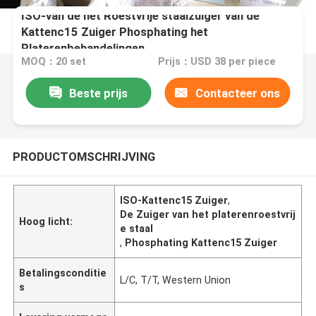
ISO-van de het Roestvrije staalzuiger van de
Kattenc15 Zuiger Phosphating het
Platerenbehandelingen
MOQ：20 set
Prijs：USD 38 per piece
Beste prijs
Contacteer ons
PRODUCTOMSCHRIJVING
ISO-Kattenc15 Zuiger
,
De Zuiger van het platerenroestvrij
Hoog licht:
e staal
,
Phosphating Kattenc15 Zuiger
Betalingsconditie
L/C, T/T, Western Union
s