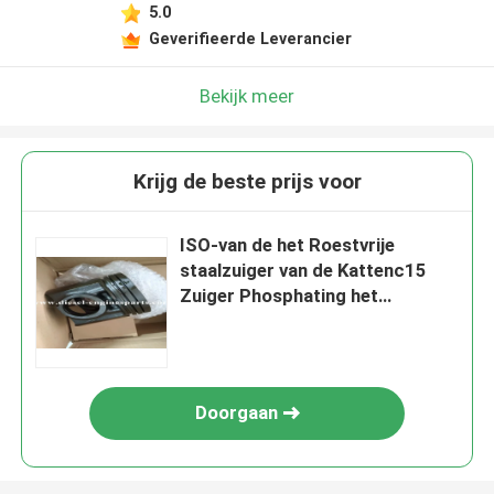
5.0
Geverifieerde Leverancier
Bekijk meer
Krijg de beste prijs voor
ISO-van de het Roestvrije
staalzuiger van de Kattenc15
Zuiger Phosphating het
Platerenbehandelingen
Doorgaan