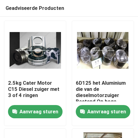
Geadviseerde Producten
2.5kg Cater Motor
6D125 het Aluminium
C15 Diesel zuiger met
die van de
3 of 4 ringen
dieselmotorzuiger
Thuis
Bestand Op hoge
temperatuur
Aanvraag sturen
Aanvraag sturen
Phosphating
Producten
Videos