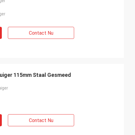
ger
ger
Contact Nu
Zuiger 115mm Staal Gesmeed
iger
Contact Nu