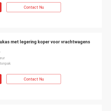
Contact Nu
kas met legering koper voor vrachtwagens
r
leur
tonpak
Contact Nu