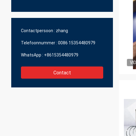
Contactpersoon :
zhang
Telefoonnummer :
0086 15354480979
WhatsApp :
+8615354480979
VI
Contact