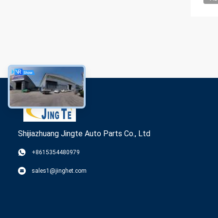
Shijiazhuang Jingte Auto Parts Co., Ltd
+8615354480979
sales1@jinghet.com