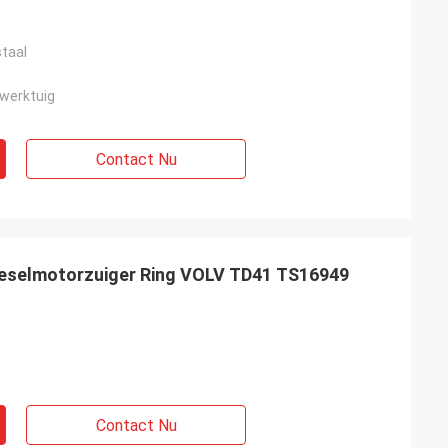
taal
werktuig
Contact Nu
eselmotorzuiger Ring VOLV TD41 TS16949
Contact Nu