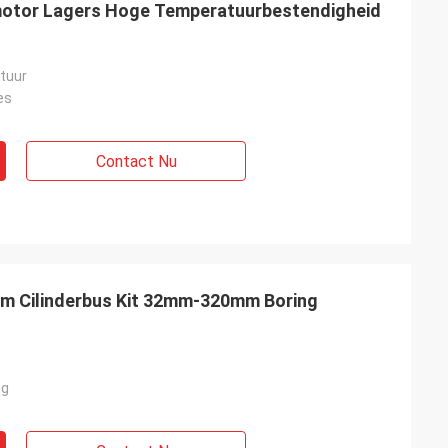
motor Lagers Hoge Temperatuurbestendigheid
tuur
es
Contact Nu
m Cilinderbus Kit 32mm-320mm Boring
ng