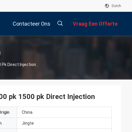
Dutch
Contacteer Ons
Vraag Een Offerte
Aan
描
n
k Direct Injection
述
 pk 1500 pk Direct Injection
rigin
China
m
Jingte