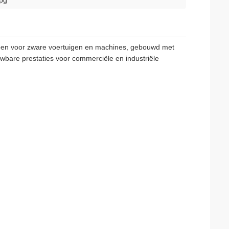
pg
rpen voor zware voertuigen en machines, gebouwd met
bare prestaties voor commerciële en industriële