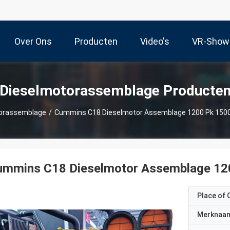
Over Ons
Producten
Video's
VR-Show
Dieselmotorassemblage Producte
orassemblage
/
Cummins C18 Dieselmotor Assemblage 1200 Pk 1500 P
mmins C18 Dieselmotor Assemblage 1200
Place of O
Merknaa