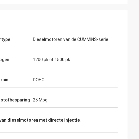
rtype
Dieselmotoren van de CUMMINS-serie
ogen
1200 pk of 1500 pk
train
DOHC
stofbesparing
25 Mpg
an dieselmotoren met directe injectie
,