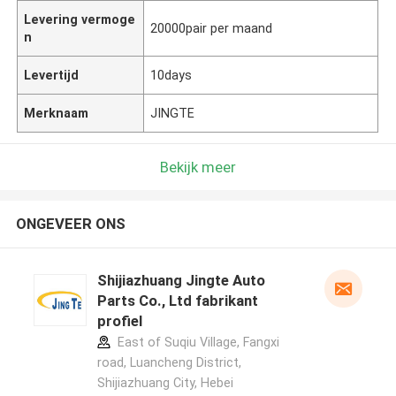
Levering vermoge
20000pair per maand
n
Levertijd
10days
Merknaam
JINGTE
Bekijk meer
ONGEVEER ONS
Shijiazhuang Jingte Auto
Parts Co., Ltd fabrikant
profiel
East of Suqiu Village, Fangxi
road, Luancheng District,
Shijiazhuang City, Hebei