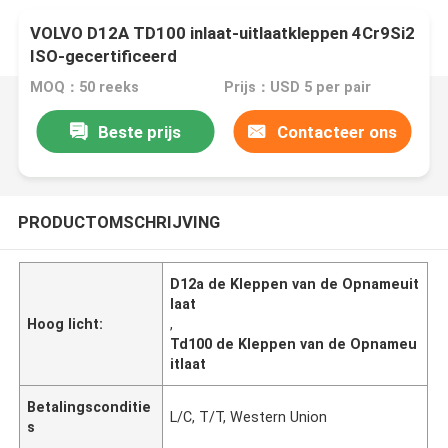
VOLVO D12A TD100 inlaat-uitlaatkleppen 4Cr9Si2
ISO-gecertificeerd
MOQ：50 reeks
Prijs：USD 5 per pair
Beste prijs
Contacteer ons
PRODUCTOMSCHRIJVING
D12a de Kleppen van de Opnameuit
laat
Hoog licht:
,
Td100 de Kleppen van de Opnameu
itlaat
Betalingsconditie
L/C, T/T, Western Union
s