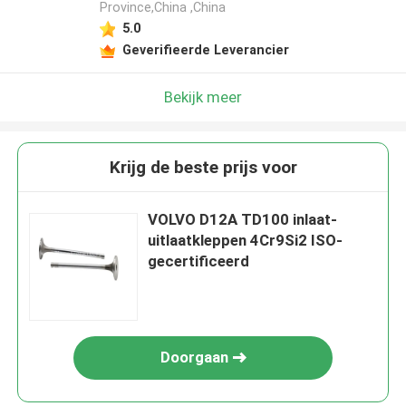
Province,China ,China
5.0
Geverifieerde Leverancier
Bekijk meer
Krijg de beste prijs voor
VOLVO D12A TD100 inlaat-
uitlaatkleppen 4Cr9Si2 ISO-
gecertificeerd
Doorgaan